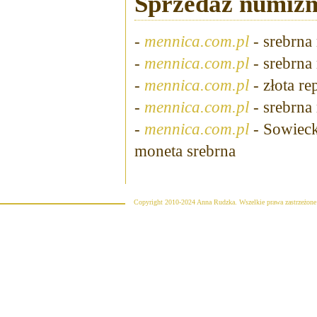
Sprzedaż numiz
-
mennica.com.pl
- srebrna
-
mennica.com.pl
- srebrna
-
mennica.com.pl
- złota r
-
mennica.com.pl
- srebrna
-
mennica.com.pl
- Sowiecka
moneta srebrna
Copyright 2010-2024 Anna Rudzka. Wszelkie prawa zastrzeżone